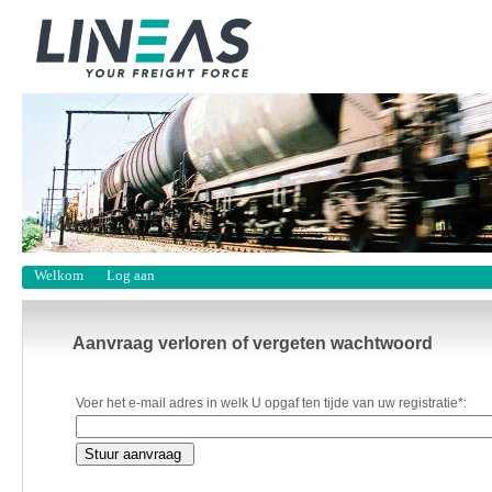
Welkom
Log aan
Aanvraag verloren of vergeten wachtwoord
Voer het e-mail adres in welk U opgaf ten tijde van uw registratie
*
: