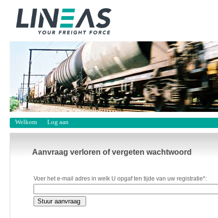
Welkom
Log aan
Aanvraag verloren of vergeten wachtwoord
Voer het e-mail adres in welk U opgaf ten tijde van uw registratie
*
: