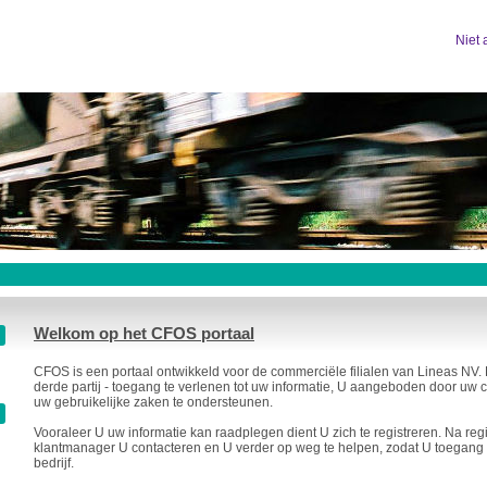
Niet
Welkom op het CFOS portaal
CFOS is een portaal ontwikkeld voor de commerciële filialen van Lineas NV. Het
derde partij - toegang te verlenen tot uw informatie, U aangeboden door uw 
uw gebruikelijke zaken te ondersteunen.
Vooraleer U uw informatie kan raadplegen dient U zich te registreren. Na regi
klantmanager U contacteren en U verder op weg te helpen, zodat U toegang he
bedrijf.