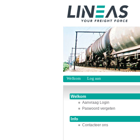
Welkom
Log aan
Welkom
Aanvraag Login
Paswoord vergeten
Info
Contacteer ons